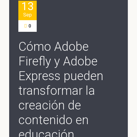
13
Sep
0
Cómo Adobe
Firefly y Adobe
Express pueden
transformar la
creación de
contenido en
educación