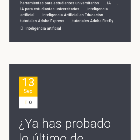
,
,
herramientas para estudiantes universitarios
IA
,
IA para estudiantes universitarios
inteligencia
,
,
artificial
Inteligencia Artificial en Educación
,
tutoriales Adobe Express
tutoriales Adobe Firefly
Inteligencia artificial
13
Sep
0
¿Ya has probado
lo último de