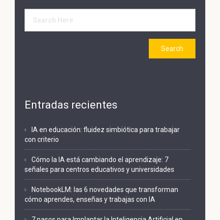
Entradas recientes
IA en educación: fluidez simbiótica para trabajar
con criterio
Cómo la IA está cambiando el aprendizaje: 7
señales para centros educativos y universidades
NotebookLM: las 6 novedades que transforman
cómo aprendes, enseñas y trabajas con IA
7 pasos para Implantar la Inteligencia Artificial en