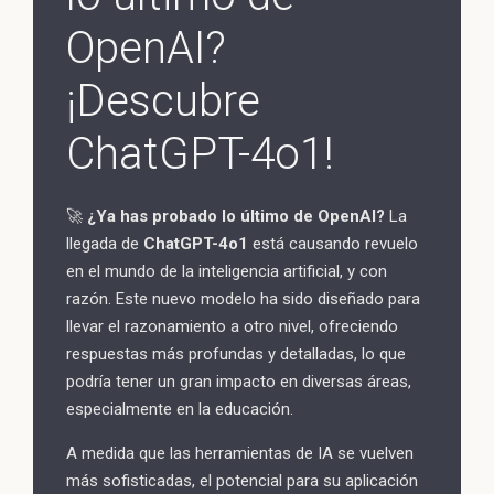
OpenAI?
¡Descubre
ChatGPT-4o1!
🚀
¿Ya has probado lo último de OpenAI?
La
llegada de
ChatGPT-4o1
está causando revuelo
en el mundo de la inteligencia artificial, y con
razón. Este nuevo modelo ha sido diseñado para
llevar el razonamiento a otro nivel, ofreciendo
respuestas más profundas y detalladas, lo que
podría tener un gran impacto en diversas áreas,
especialmente en la educación.
A medida que las herramientas de IA se vuelven
más sofisticadas, el potencial para su aplicación