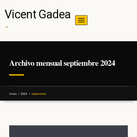
Vicent Gadea
Toggle navigation
Archivo mensual septiembre 2024
Inicio
/
2024
/
septiembre